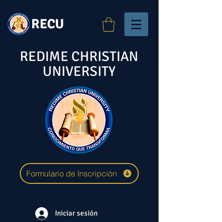
RECU
REDIME CHRISTIAN
UNIVERSITY
Formulario de Inscripción
Iniciar sesión