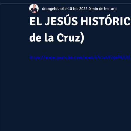
drangelduarte
10 feb 2022
0 min de lectura
EL JESÚS HISTÓRICO
de la Cruz)
https://www.youtube.com/watch?v=o4V7qePkAAI