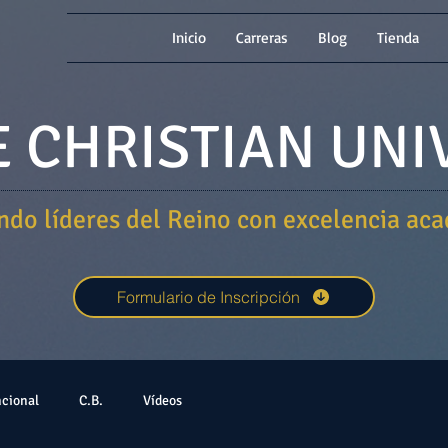
Inicio
Carreras
Blog
Tienda
 CHRISTIAN UNI
do líderes del Reino con excelencia ac
Formulario de Inscripción
ncional
C.B.
Vídeos