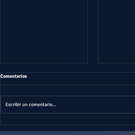
Comentarios
Escribir un comentario...
EL MAYOR REGALO QUE TE DA
¿QUIÉNES S
LA VIDA | JAIRO SUPERIOR
TESTIGOS D