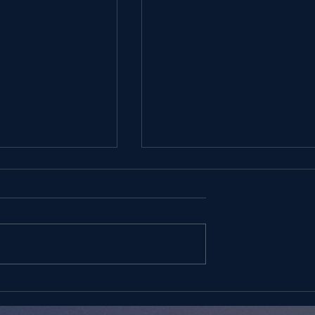
ON LOS DOS
DISCERNIENDO LA VOZ DE
E APOCALIPSIS
ESPIRITU | #CASADELUZ