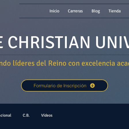
Inicio
Carreras
Blog
Tienda
 CHRISTIAN UNI
do líderes del Reino con excelencia ac
Formulario de Inscripción
ncional
C.B.
Vídeos