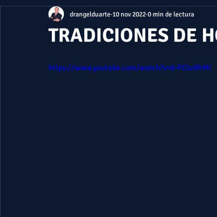
drangelduarte
10 nov 2022
0 min de lectura
TRADICIONES DE 
https://www.youtube.com/watch?v=8-PCIu9frMI